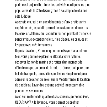
paddle est aujourd’hui l’une des activités nautiques les plus 
populaires de la Côte d’Azur grâce à sa simplicité et à son 
côté ludique.
Accessible aussi bien aux débutants qu’aux pratiquants 
expérimentés, le paddle permet de naviguer en douceur sur 
les eaux cristallines du Lavandou tout en profitant d’une vue 
panoramique exceptionnelle sur les plages, les criques et 
les paysages méditerranéens.
Depuis Cavalière, Pramousquier ou le Rayol-Canadel-sur-
Mer, vous pourrez explorer le littoral à votre rythme, 
observer les fonds marins et profiter d’un moment de 
détente unique au cœur de la nature. Que ce soit pour une 
balade tranquille, une sortie sportive ou simplement pour 
admirer le coucher du soleil sur la Méditerranée, la location 
de paddle au Lavandou est une activité incontournable 
pendant vos vacances.
Avec son matériel de qualité et ses conseils personnalisés, 
CLEAR KAYAK le lavandou vous permet de profiter 