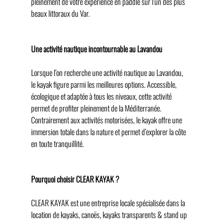
pleinement de votre expérience en paddle sur l’un des plus 
beaux littoraux du Var.
Une activité nautique incontournable au Lavandou
Lorsque l’on recherche une activité nautique au Lavandou, 
le kayak figure parmi les meilleures options. Accessible, 
écologique et adaptée à tous les niveaux, cette activité 
permet de profiter pleinement de la Méditerranée.
Contrairement aux activités motorisées, le kayak offre une 
immersion totale dans la nature et permet d’explorer la côte 
en toute tranquillité.
Pourquoi choisir CLEAR KAYAK ?
CLEAR KAYAK est une entreprise locale spécialisée dans la 
location de kayaks, canoës, kayaks transparents & stand up 