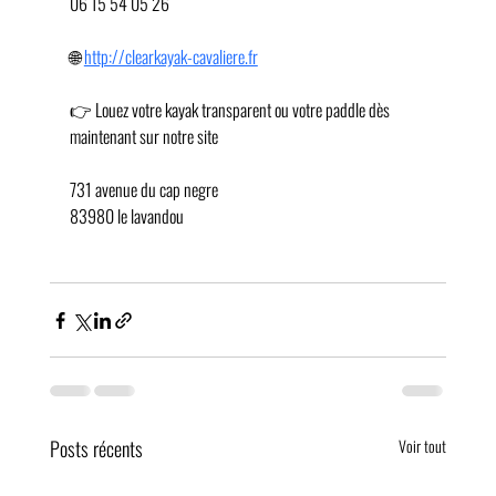
06 15 54 05 26 
🌐 
http://clearkayak-cavaliere.fr
👉 Louez votre kayak transparent ou votre paddle dès 
maintenant sur notre site 
731 avenue du cap negre 
83980 le lavandou 
Posts récents
Voir tout