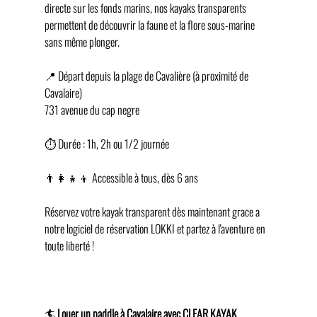
directe sur les fonds marins, nos kayaks transparents 
permettent de découvrir la faune et la flore sous-marine 
sans même plonger.
📍 Départ depuis la plage de Cavalière (à proximité de 
Cavalaire)
731 avenue du cap negre
⏱️ Durée : 1h, 2h ou 1/2 journée
👨‍👩‍👧‍👦 Accessible à tous, dès 6 ans
Réservez votre kayak transparent dès maintenant grace a 
notre logiciel de réservation LOKKI et partez à l'aventure en 
toute liberté !
🏄 
Louer un paddle à Cavalaire avec CLEAR KAYAK 