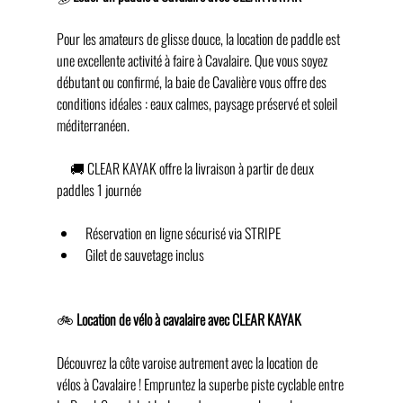
Pour les amateurs de glisse douce, la location de paddle est 
une excellente activité à faire à Cavalaire. Que vous soyez 
débutant ou confirmé, la baie de Cavalière vous offre des 
conditions idéales : eaux calmes, paysage préservé et soleil 
méditerranéen.
     🚚 CLEAR KAYAK offre la livraison à partir de deux 
paddles 1 journée 
Réservation en ligne sécurisé via STRIPE 
Gilet de sauvetage inclus 
🚲 
Location de vélo à cavalaire
avec CLEAR KAYAK 
Découvrez la côte varoise autrement avec la location de 
vélos à Cavalaire ! Empruntez la superbe piste cyclable entre 