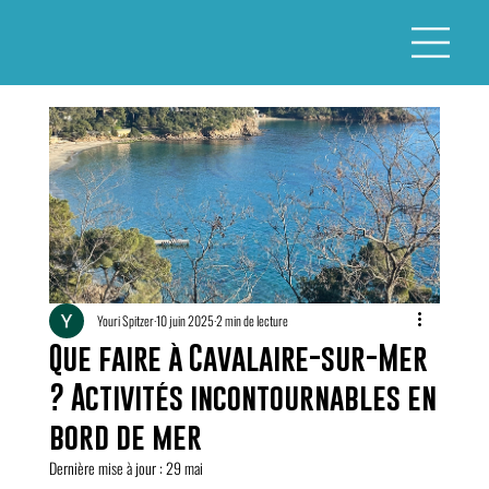
Youri Spitzer
10 juin 2025
2 min de lecture
Que faire à Cavalaire-sur-Mer
? Activités incontournables en
bord de mer
Dernière mise à jour :
29 mai