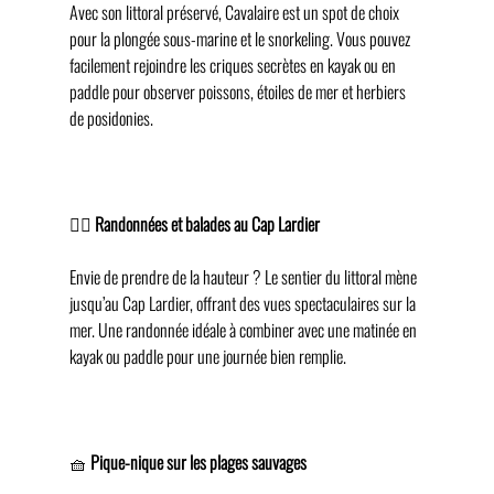
Avec son littoral préservé, Cavalaire est un spot de choix 
pour la plongée sous-marine et le snorkeling. Vous pouvez 
facilement rejoindre les criques secrètes en kayak ou en 
paddle pour observer poissons, étoiles de mer et herbiers 
de posidonies.
🚶‍♀️ 
Randonnées et balades au Cap Lardier
Envie de prendre de la hauteur ? Le sentier du littoral mène 
jusqu’au Cap Lardier, offrant des vues spectaculaires sur la 
mer. Une randonnée idéale à combiner avec une matinée en 
kayak ou paddle pour une journée bien remplie.
🧺 
Pique-nique sur les plages sauvages