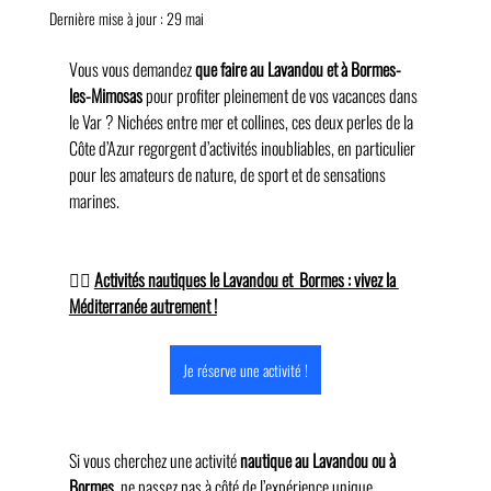
Dernière mise à jour :
29 mai
Vous vous demandez 
que faire au Lavandou et à Bormes-
les-Mimosas 
pour profiter pleinement de vos vacances dans 
le Var ? Nichées entre mer et collines, ces deux perles de la 
Côte d’Azur regorgent d’activités inoubliables, en particulier 
pour les amateurs de nature, de sport et de sensations 
marines.
🚣‍♀️ 
Activités nautiques le Lavandou et  Bormes : vivez la 
Méditerranée autrement !
Je réserve une activité !
Si vous cherchez une activité 
nautique au Lavandou ou à 
Bormes
, ne passez pas à côté de l’expérience unique 