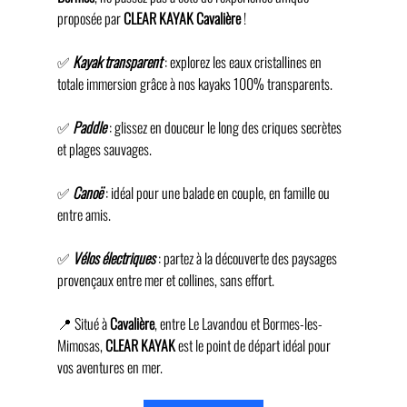
proposée par 
CLEAR KAYAK Cavalière 
!
✅ 
Kayak
transparent
 : explorez les eaux cristallines en 
totale immersion grâce à nos kayaks 100% transparents.
✅ 
Paddle
 : glissez en douceur le long des criques secrètes 
et plages sauvages.
✅ 
Canoë
 : idéal pour une balade en couple, en famille ou 
entre amis.
✅ 
Vélos
électriques
 : partez à la découverte des paysages 
provençaux entre mer et collines, sans effort.
📍 Situé à 
Cavalière
, entre Le Lavandou et Bormes-les-
Mimosas, 
CLEAR
KAYAK
 est le point de départ idéal pour 
vos aventures en mer.