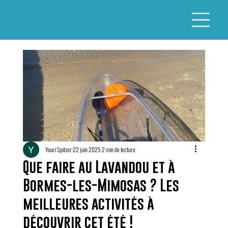
Youri Spitzer
22 juin 2025
2 min de lecture
Que faire au Lavandou et à
Bormes-les-Mimosas ? Les
meilleures activités à
découvrir cet été !