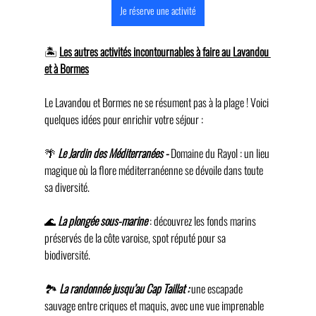
Je réserve une activité
🏝️
Les autres activités incontournables à faire au Lavandou 
et à Bormes
Le Lavandou et Bormes ne se résument pas à la plage ! Voici 
quelques idées pour enrichir votre séjour :
🌴
 Le Jardin des Méditerranées - 
Domaine du Rayol : un lieu 
magique où la flore méditerranéenne se dévoile dans toute 
sa diversité.
🌊 
La plongée sous-marine
 : découvrez les fonds marins 
préservés de la côte varoise, spot réputé pour sa 
biodiversité.
🏞️ 
La randonnée jusqu’au Cap Taillat :
 une escapade 
sauvage entre criques et maquis, avec une vue imprenable 